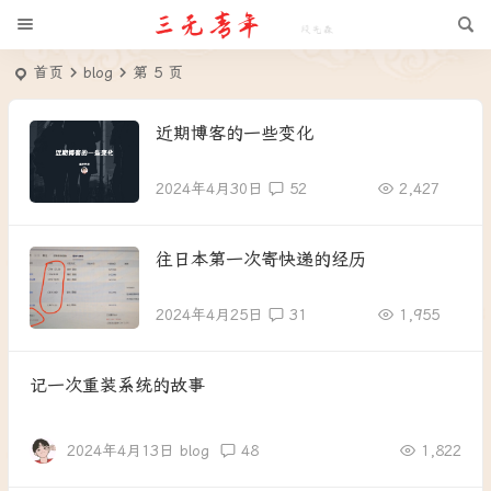
首页
blog
第 5 页
近期博客的一些变化
2024年4月30日
52
2,427
往日本第一次寄快递的经历
2024年4月25日
31
1,955
记一次重装系统的故事
2024年4月13日
blog
48
1,822