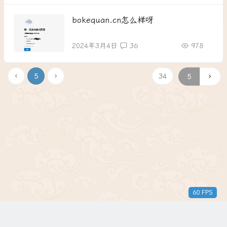
bokequan.cn怎么样呀
2024年3月4日
36
978
5
34
60 FPS