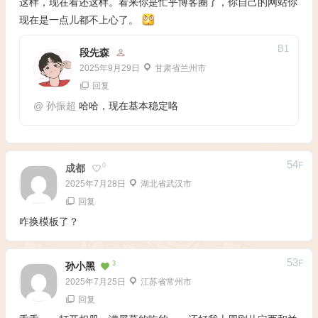
这样，现在看还这样。看来你是忙乎博客圈了，你自己的网站你
现在是一点儿都不上心了。
B
1
段先森
2025年9月29日
甘肃省兰州市
回复
@
孙振超
哈哈，现在基本稳定咯
54
F
0
成都
2025年7月28日
湖北省武汉市
回复
咋换模板了？
53
F
3
孙小黑
2025年7月25日
江苏省常州市
回复