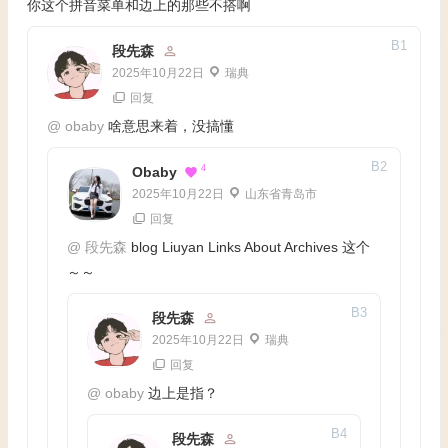
你这个拼音菜单和边上的那些不搭啊
B
1
段先森
2025年10月22日
瑞典
回复
@
obaby
啥意思来着，没搞懂
B
2
4
Obaby
2025年10月22日
山东省青岛市
回复
@
段先森
blog Liuyan Links About Archives 这个
～～
B
3
段先森
2025年10月22日
瑞典
回复
@
obaby
边上是指？
B
4
段先森