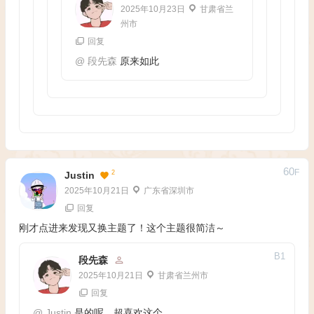
2025年10月23日
甘肃省兰
州市
回复
@
段先森
原来如此
60
F
2
Justin
2025年10月21日
广东省深圳市
回复
刚才点进来发现又换主题了！这个主题很简洁～
B
1
段先森
2025年10月21日
甘肃省兰州市
回复
@
Justin
是的呢，超喜欢这个