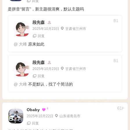
回复
是拼音“留言”，新主题很清爽，默认主题吗
B
1
段先森
2025年10月23日
甘肃省兰州市
回复
@
大峰
原来如此
B
1
段先森
2025年10月23日
甘肃省兰州市
回复
@
大峰
不是默认，找了个简洁的
61
F
4
Obaby
2025年10月22日
山东省青岛市
回复