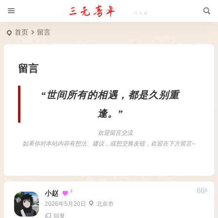
首页
留言
留言
“世间所有的相遇，都是久别重
逢。”
欢迎留言交流
如果你对本站内容有想法、建议，或想交换友链，欢迎在下方留言~
66
F
4
小赵
2026年5月20日
北京市
回复