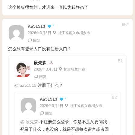
这个模板很简约，才进来一直以为转静态了
65
F
1
Aa51513
2026年3月3日
浙江省嘉兴市桐乡市
回复
怎么只有登录入口没有注册入口？
B
1
段先森
2026年3月3日
甘肃省兰州市
回复
@
aa51513
注册干什么？
B
2
1
Aa51513
2026年3月4日
浙江省嘉兴市桐乡市
回复
@
段先森
不注册怎么登录，你是不是又要问我，
登录干什么，也没啥，就是不想每次留言或者回