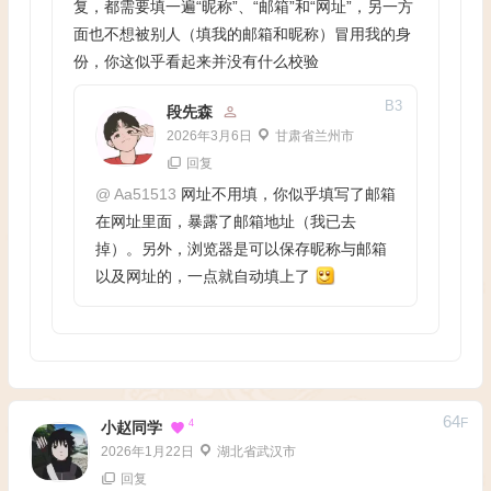
复，都需要填一遍“昵称”、“邮箱”和“网址”，另一方
面也不想被别人（填我的邮箱和昵称）冒用我的身
份，你这似乎看起来并没有什么校验
B
3
段先森
2026年3月6日
甘肃省兰州市
回复
@
Aa51513
网址不用填，你似乎填写了邮箱
在网址里面，暴露了邮箱地址（我已去
掉）。另外，浏览器是可以保存昵称与邮箱
以及网址的，一点就自动填上了
64
F
4
小赵同学
2026年1月22日
湖北省武汉市
回复