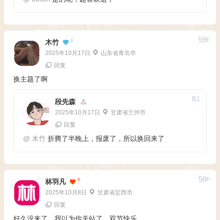
59
F
1
木竹
2025年10月17日
山东省青岛市
回复
换主题了啊
B
1
段先森
2025年10月17日
甘肃省兰州市
回复
@
木竹
折腾了半晚上，报废了，所以换回来了
58
F
6
林羽凡
2025年10月8日
甘肃省定西市
回复
好久没来了，我以为你关站了。双节快乐。