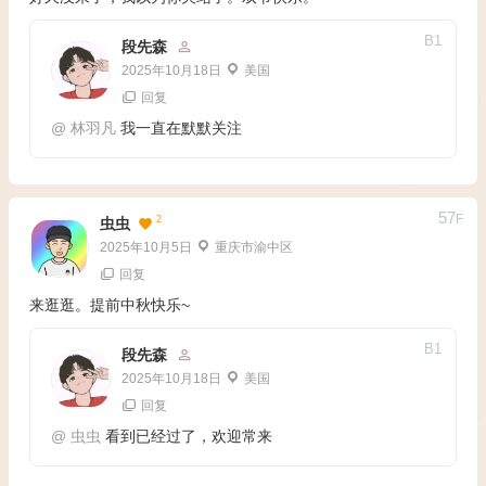
B
1
段先森
2025年10月18日
美国
回复
@
林羽凡
我一直在默默关注
57
F
2
虫虫
2025年10月5日
重庆市渝中区
回复
来逛逛。提前中秋快乐~
B
1
段先森
2025年10月18日
美国
回复
@
虫虫
看到已经过了，欢迎常来