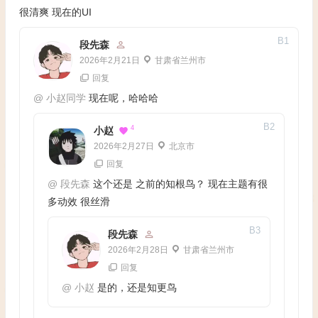
很清爽 现在的UI
B
1
段先森
2026年2月21日
甘肃省兰州市
回复
@
小赵同学
现在呢，哈哈哈
B
2
4
小赵
2026年2月27日
北京市
回复
@
段先森
这个还是 之前的知根鸟？ 现在主题有很
多动效 很丝滑
B
3
段先森
2026年2月28日
甘肃省兰州市
回复
@
小赵
是的，还是知更鸟