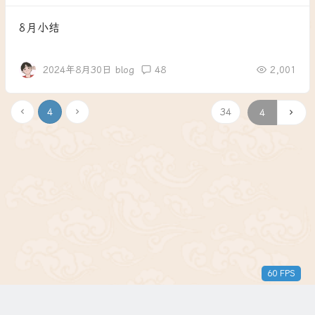
8月小结
2024年8月30日
blog
48
2,001
4
34
60 FPS