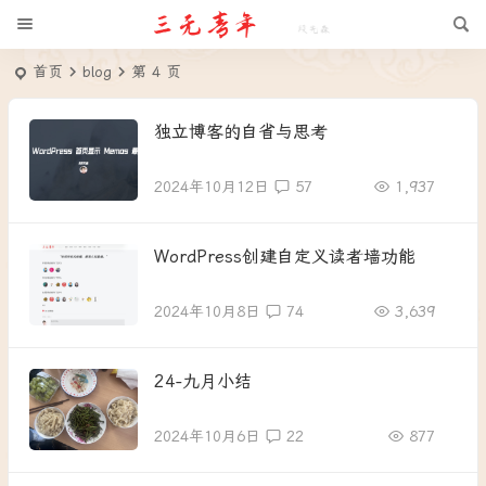
首页
blog
第 4 页
独立博客的自省与思考
2024年10月12日
57
1,937
WordPress创建自定义读者墙功能
2024年10月8日
74
3,639
24-九月小结
2024年10月6日
22
877