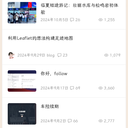
临夏短途游记：壮丽水库与松鸣岩初体
验
2024年10月5日
26
1,255
利用Leaflet的想法构建足迹地图
2024年9月29日
blog
23
1,079
你好，follow
2024年9月17日
69
3,660
车险续期
2024年9月2日
66
2,777