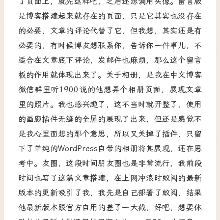
了页面上，就先这样吧，之后还想调用头像。留言版
是博客搭建起来就存在的页面，只是它其实也没存在
的必要，文章的评论代替了它，但我想，其实还是有
必要的，有时候博友想联系你，告诉你一件事儿，不
适合在文章底下评论，发邮件也麻烦，那么这个留言
板的作用就体现出来了。关于相册，是我在中文博客
微信群里听1900说的他想弄个相册页面，展现文章
里的照片。我也感兴趣了，这不当时就开整了，使用
的画廊插件无缝的全屏的展现了出来，但还是感觉不
是我心里面想的那个意思，所以又关掉了插件，只留
下了单纯的WordPress自带的相册将其展现，还在思
考中。友圈，这段时间朋友圈也是非常流行，我前段
时间也写了这篇文章搭建，在上网冲浪时蚁阅的最新
版本的更新吸引了我，我先是自己部署了蚁阅，结果
他最新版本跟官方自用的差了一大截，好吧，想要体