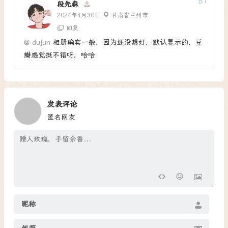
B
1
段先森
2024年4月30日
甘肃省兰州市
回复
@
dujun
相册确实一般，因为还没想好，默认显示的，豆
瓣感觉挺不错呀，哈哈
发表评论
匿名网友
昵称