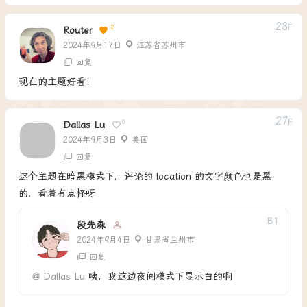
28
F
2
Router
2024年9月17日
江苏省苏州市
回复
现在的主题好看！
27
F
0
Dallas Lu
2024年9月3日
美国
回复
这个主题在暗黑模式下，评论的 location 的文字颜色也是黑
的，看着有点怪呀
B
1
段先森
2024年9月4日
甘肃省兰州市
回复
@
Dallas Lu
咦，我这边夜间模式下显示白的啊