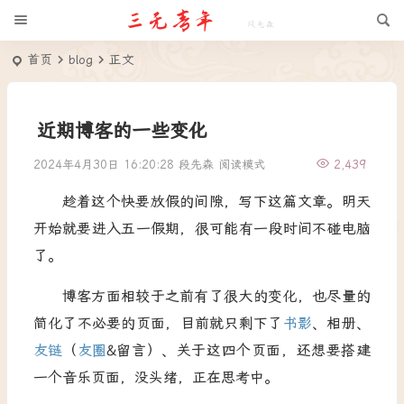
首页
blog
正文
近期博客的一些变化
2024年4月30日 16:20:28
段先森
阅读模式
2,439
趁着这个快要放假的间隙，写下这篇文章。明天
开始就要进入五一假期，很可能有一段时间不碰电脑
了。
博客方面相较于之前有了很大的变化，也尽量的
简化了不必要的页面，目前就只剩下了
书影
、相册、
友链
（
友圈
&留言）、关于这四个页面，还想要搭建
一个音乐页面，没头绪，正在思考中。