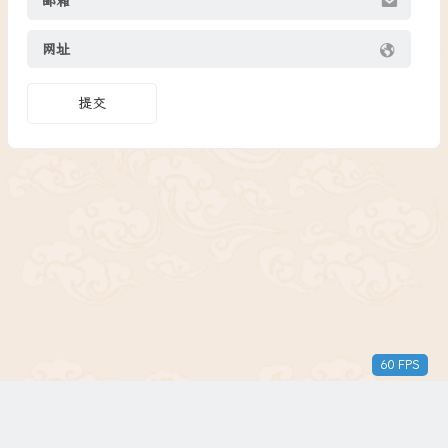
邮箱
网址
提交
51 FPS