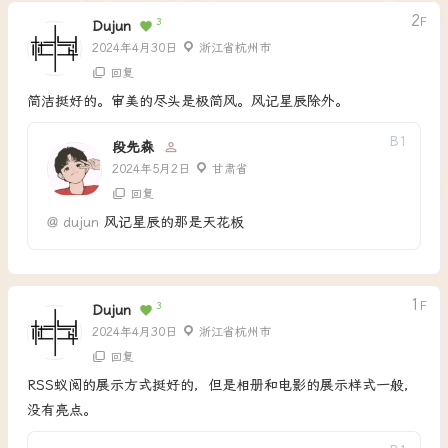
2
F
3
Dujun
2024年4月30日
浙江省杭州市
回复
简洁挺好的。审美的尽头是极简风。风记星辰除外。
B
1
段先森
2024年5月2日
甘肃省
回复
@
dujun
风记星辰的那是天花板
1
F
3
Dujun
2024年4月30日
浙江省杭州市
回复
RSS蚁阅的展示方式挺好的，但是相册和电影的展示样式一般，
没有亮点。