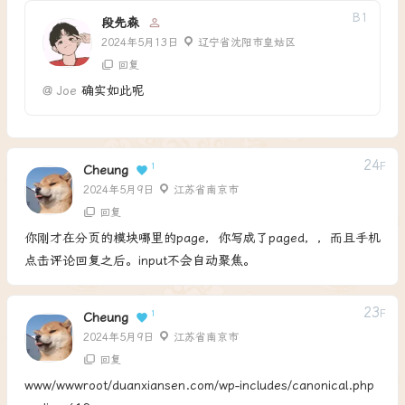
B
1
段先森
2024年5月13日
辽宁省沈阳市皇姑区
回复
@
Joe
确实如此呢
24
F
1
Cheung
2024年5月9日
江苏省南京市
回复
你刚才在分页的模块哪里的page，你写成了paged，，而且手机
点击评论回复之后。input不会自动聚焦。
23
F
1
Cheung
2024年5月9日
江苏省南京市
回复
www/wwwroot/duanxiansen.com/wp-includes/canonical.php