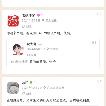
10
F
4
老张博客
2024年5月1日
亚太地区
回复
你这个主题，有点像HAlo的默认主题，很简，
B
1
段先森
2024年5月2日
甘肃省
回复
@
老张博客
要的就是简，哈哈
9
F
3
Jeff
2024年4月30日
广东省珠海市
回复
主题挺好看。文章正文的行距可以加宽点，目前稍微拥挤。