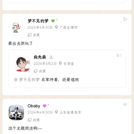
5
F
3
梦不见的梦
2024年4月30日
广西北海市
回复
要出去游玩了
B
1
段先森
2024年5月2日
甘肃省
回复
@
梦不见的梦
在家待着，还要值班
4
F
4
Obaby
2024年4月30日
山东省青岛市
回复
这个主题简洁啊~~