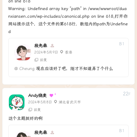
on line 618
Warning: Undefined array key “path” in /www/wwwroot/dua
nxiansen.com/wp-includes/canonical.php on line 618,打开你
网站提示这个，这个文件的第618行，数组内的path为Undefine
d
B
1
段先森
2024年5月9日
香港
回复
@
Cheung
现在应该好了吧，刚才不知道弄了个什么
22
F
4
Andy烧麦
2024年5月8日
湖北省武汉市
回复
这个主题挺好的啊
B
1
段先森