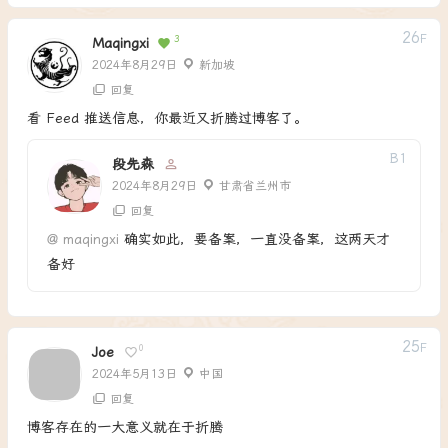
26
F
3
Maqingxi
2024年8月29日
新加坡
回复
看 Feed 推送信息，你最近又折腾过博客了。
B
1
段先森
2024年8月29日
甘肃省兰州市
回复
@
maqingxi
确实如此，要备案，一直没备案，这两天才
备好
25
F
0
Joe
2024年5月13日
中国
回复
博客存在的一大意义就在于折腾