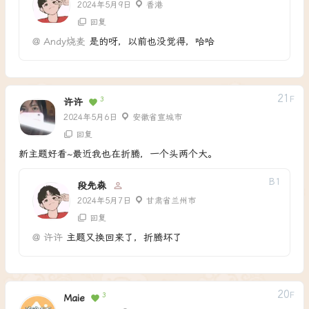
2024年5月9日
香港
回复
@
Andy烧麦
是的呀，以前也没觉得，哈哈
21
F
3
许许
2024年5月6日
安徽省宣城市
回复
新主题好看~最近我也在折腾，一个头两个大。
B
1
段先森
2024年5月7日
甘肃省兰州市
回复
@
许许
主题又换回来了，折腾坏了
20
F
3
Maie