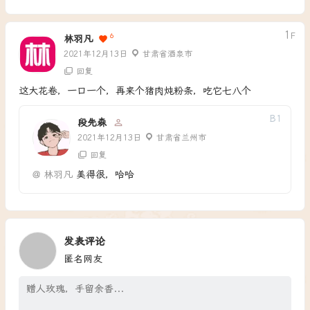
1
F
6
林羽凡
2021年12月13日
甘肃省酒泉市
回复
这大花卷，一口一个，再来个猪肉炖粉条，吃它七八个
B
1
段先森
2021年12月13日
甘肃省兰州市
回复
@
林羽凡
美得很，哈哈
发表评论
匿名网友