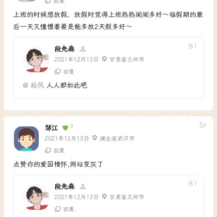
回复
上班的时候想放假，放假时觉得上班热热闹闹多好～临假期的最
后一天又憧憬着要是能多放2天假多好～
B
1
段先森
2021年12月13日
甘肃省兰州市
回复
@
拾风
人人都如此吧
5
F
3
邹江
2021年12月13日
湖北省武汉市
回复
点赞你的爱国情怀,网站变灰了
B
1
段先森
2021年12月13日
甘肃省兰州市
回复