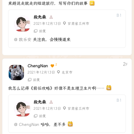
来趟说走就走的短途旅行，写写你们的故事
B
1
段先森
2021年12月13日
甘肃省兰州市
回复
@
欧乐安
关注我，会慢慢道来
2
F
2
ChengNan
2021年12月13日
北京市
回复
我怎么记得《前任攻略》好像不是生理卫生片啊……
B
1
段先森
2021年12月13日
甘肃省兰州市
回复
@
ChengNan
哈哈，差不多