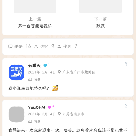
上一篇
下一篇
第一台智能电视机
默哀
16
9
7
评论
访客
作者
9
F
1
云顶天
2021年12月14日
广东省广州市越秀区
回复
看小说应该能持久吧？
8
F
4
You&FM
2021年12月14日
江苏省南京市
回复
我妈进来一次我就退出一次，哈哈。这片看片名应该不是儿童不