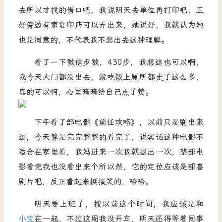
去所以才找的借口吧，我说明天去单位再打印吧，正
好旁边有家复印店可以弄出来，她说好，我就认为她
也是同意的，不代表我不想出去这种理解。
看了一下微信步数，
430
步，我想这也可以啊，
我今天大门都没出去，就吃饭上厕所都走了这么多，
真的可以啊，心里暗暗给自己点了赞。
下午看了部电影《前任攻略》，以前只是刷出来
过，今天算是完完整整的看完了，说实话这种电影不
适合在家里看，我妈进来一次我就退出一次，整部电
影看完我也没看出来个所以然，它的定位应该是部喜
剧片吧，反正看起来挺搞笑的，哈哈。
明天要上班了，按以前这个时间，我应该是和
小宝
在一起，不过这周我没开车，明天还得等着同事