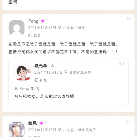
宜啊
7
F
4
Fong
2021年12月13日
广东省广州市
回复
花卷是不是除了面就是面，除了面就是面，除了面就是面。
直接拒绝你女友的请求不就完事了吗，不想的直接说！！！
B
1
段先森
2021年12月13日
甘肃省兰州市
回复
@
Fong
对的
呵呵哈哈哈，怎么能这么直接呢
6
F
4
拾风
2021年12月13日
广东省广州市天河区