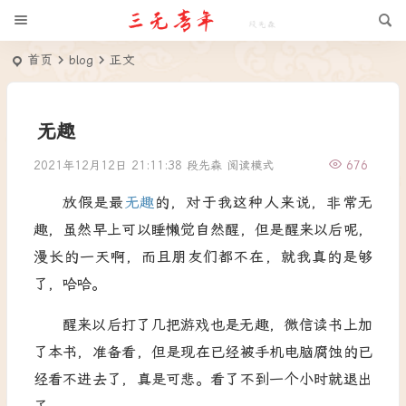
首页
blog
正文
无趣
2021年12月12日 21:11:38
段先森
阅读模式
676
放假是最
无趣
的，对于我这种人来说，非常无
趣，虽然早上可以睡懒觉自然醒，但是醒来以后呢，
漫长的一天啊，而且朋友们都不在，就我真的是够
了，哈哈。
醒来以后打了几把游戏也是无趣，微信读书上加
了本书，准备看，但是现在已经被手机电脑腐蚀的已
经看不进去了，真是可悲。看了不到一个小时就退出