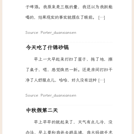
子啤酒。我原来是三瓶的量，我还以为我挺能
喝的，结果现实的事实就摆在了眼前。 […]
Source: Porter_duanxiansen
今天吃了什锦砂锅
早上一大早起来打扫了屋子，拖了地，擦
了桌子，嗯，感觉焕然一新。还是房间打扫干
净了人舒服点儿，哈哈，好久没有这种 […]
Source: Porter_duanxiansen
中秋假第二天
早上早早的就起来了，天气有点儿冷，没
办法，早上要和我爸去趟县城，我大妈做手术