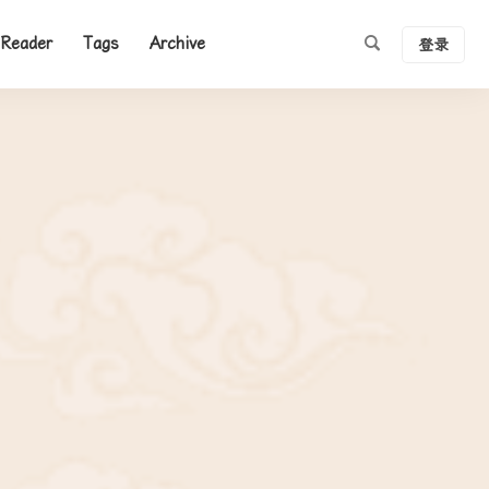
Reader
Tags
Archive
登录