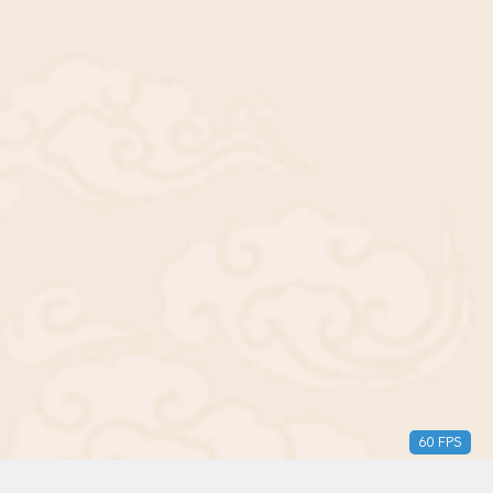
60 FPS