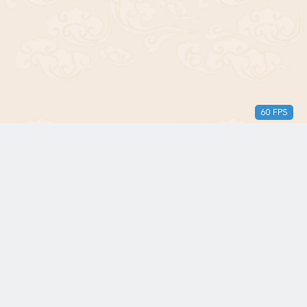
48 FPS
版权所有© 2018-2024 三无青年。保留所有权利。由
WordPress 提供支持。
本站已加入
IBLOGROLL
，欢迎访问发现更多独立博客。
本站勉强运行:
7 年 313 天 7 小时 7 分钟 3 秒
甘公网安备 62042202000175号
陇ICP备2024012855