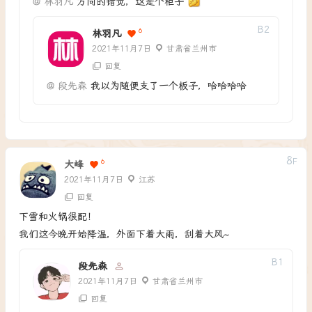
@
林羽凡
方向的错觉，这是个柜子
B
2
6
林羽凡
2021年11月7日
甘肃省兰州市
回复
@
段先森
我以为随便支了一个板子，哈哈哈哈
8
F
6
大峰
2021年11月7日
江苏
回复
下雪和火锅很配！
我们这今晚开始降温，外面下着大雨，刮着大风~
B
1
段先森
2021年11月7日
甘肃省兰州市
回复