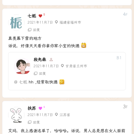
4
F
5
七栀
2021年11月7日
福建省福州市
回复
真羡慕下雪的地方
话说，好像天天看你拿你家小宝的快递
B
1
段先森
2021年11月7日
甘肃省兰州市
回复
@
七栀
hh ,经常取快递
3
F
4
扶苏
2021年11月7日
江苏省
回复
艾玛，我上感谢名单了，哈哈哈。话说，男人总是想在女人面前