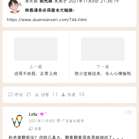
本文由
段先森
发表于 2021年11月6日 21:36:19
转载请务必保留本文链接：
https://www.duanxiansen.com/744.html
上一篇
下一篇
这周不放假，正常上班
把小宝接过来，令人心情愉悦
21
11
10
评论
访客
作者
10
F
4
Lvtu
2021年11月8日
广东省东莞市
回复
和老婆聊前任？你胆儿真大，聊着聊着很容易就掉坑了。。。