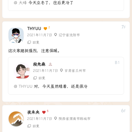
@
大峰
今天立冬了，往后更冷了
7
F
2
THYUU
2021年11月7日
辽宁省沈阳市
回复
这次寒潮挺强烈，注意保暖。
B
1
段先森
2021年11月7日
甘肃省兰州市
回复
@
THYUU
对，今天虽然晴着，还是很冷
6
F
5
夜未央
2021年11月7日
陕西省渭南市韩城市
回复