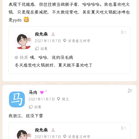
表现下优越感，但往往被当做猴子看，哈哈哈哈。我也喜欢吃火
锅，只是现在要减肥，不太敢经常吃，其实夏天吃火锅配冰啤也
是yyds
B
1
段先森
2021年11月7日
甘肃省兰州市
回复
@
扶苏
咦，哈哈，说的没毛病
冬天感觉吃火锅挺好，夏天就不喜欢吃了
2
F
4
马内
2021年11月7日
荷兰
回复
我浙江，还没下雪
B
1
段先森
2021年11月7日
甘肃省兰州市