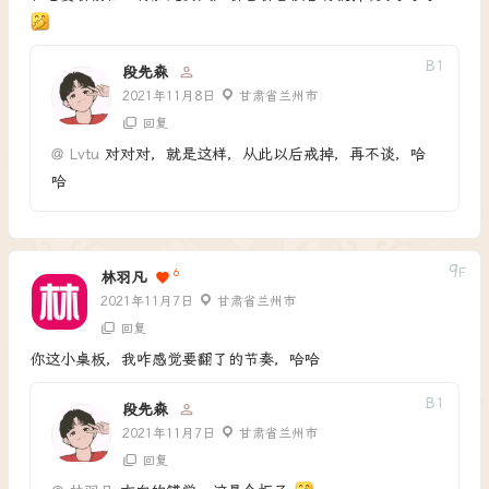
B
1
段先森
2021年11月8日
甘肃省兰州市
回复
@
Lvtu
对对对，就是这样，从此以后戒掉，再不谈，哈
哈
9
F
6
林羽凡
2021年11月7日
甘肃省兰州市
回复
你这小桌板，我咋感觉要翻了的节奏，哈哈
B
1
段先森
2021年11月7日
甘肃省兰州市
回复