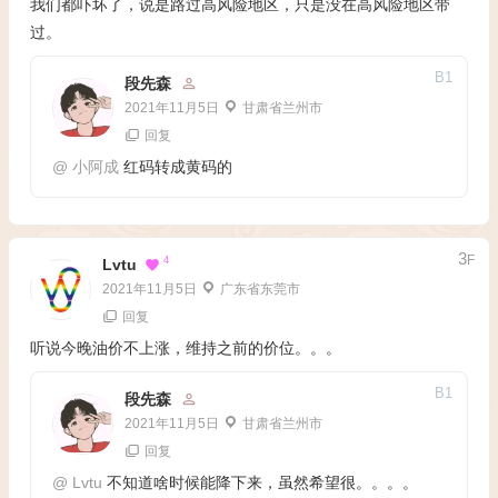
我们都吓坏了，说是路过高风险地区，只是没在高风险地区带
过。
B
1
段先森
2021年11月5日
甘肃省兰州市
回复
@
小阿成
红码转成黄码的
3
F
4
Lvtu
2021年11月5日
广东省东莞市
回复
听说今晚油价不上涨，维持之前的价位。。。
B
1
段先森
2021年11月5日
甘肃省兰州市
回复
@
Lvtu
不知道啥时候能降下来，虽然希望很。。。。