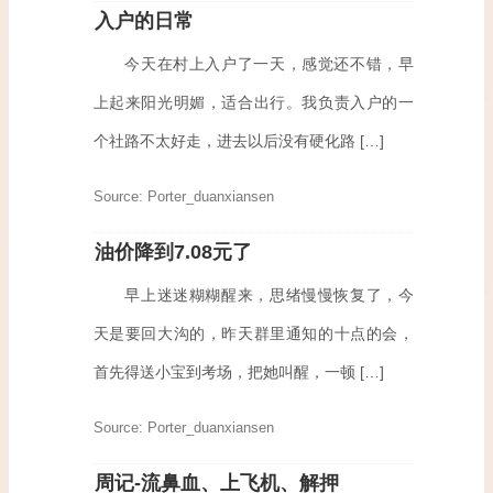
入户的日常
今天在村上入户了一天，感觉还不错，早
上起来阳光明媚，适合出行。我负责入户的一
个社路不太好走，进去以后没有硬化路 […]
Source: Porter_duanxiansen
油价降到7.08元了
早上迷迷糊糊醒来，思绪慢慢恢复了，今
天是要回大沟的，昨天群里通知的十点的会，
首先得送小宝到考场，把她叫醒，一顿 […]
Source: Porter_duanxiansen
周记-流鼻血、上飞机、解押