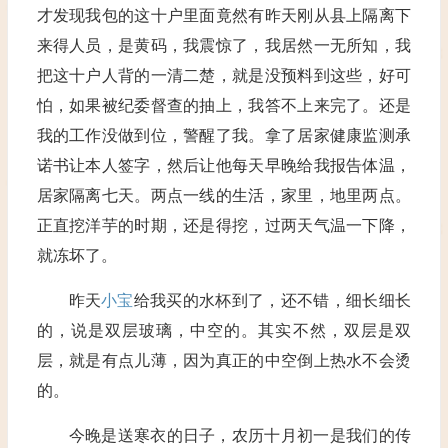
才发现我包的这十户里面竟然有昨天刚从县上隔离下
来得人员，是黄码，我震惊了，我居然一无所知，我
把这十户人背的一清二楚，就是没预料到这些，好可
怕，如果被纪委督查的抽上，我答不上来完了。还是
我的工作没做到位，警醒了我。拿了居家健康监测承
诺书让本人签字，然后让他每天早晚给我报告体温，
居家隔离七天。两点一线的生活，家里，地里两点。
正直挖洋芋的时期，还是得挖，过两天气温一下降，
就冻坏了。
昨天
小宝
给我买的水杯到了，还不错，细长细长
的，说是双层玻璃，中空的。其实不然，双层是双
层，就是有点儿薄，因为真正的中空倒上热水不会烫
的。
今晚是送寒衣的日子，农历十月初一是我们的传