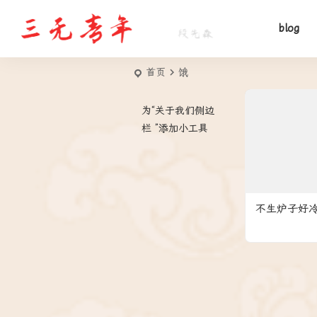
blog
首页
饿
为“关于我们侧边
栏 ”添加小工具
不生炉子好