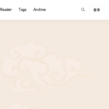
Reader
Tags
Archive
登录