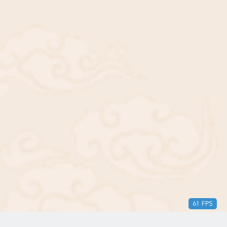
54 FPS