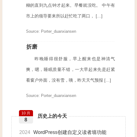
糊的直到九点钟才起来。早餐就没吃。 中午有
市上的领导要来所以赶忙吃了两口， […]
Source: Porter_duanxiansen
折磨
昨晚睡得很舒服，早上醒来也是神清气
爽，嗯，睡眠质量不错，一大早起来先是赶紧
看窗户外面，没有雪，咦，昨天天气预报 […]
Source: Porter_duanxiansen
10 月
历史上的今天
8
2024
WordPress创建自定义读者墙功能