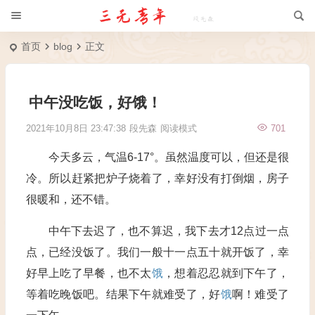
首页
blog
正文
中午没吃饭，好饿！
2021年10月8日 23:47:38
段先森
阅读模式
701
今天多云，气温6-17°。虽然温度可以，但还是很
冷。所以赶紧把炉子烧着了，幸好没有打倒烟，房子
很暖和，还不错。
中午下去迟了，也不算迟，我下去才12点过一点
点，已经没饭了。我们一般十一点五十就开饭了，幸
好早上吃了早餐，也不太
饿
，想着忍忍就到下午了，
等着吃晚饭吧。结果下午就难受了，好
饿
啊！难受了