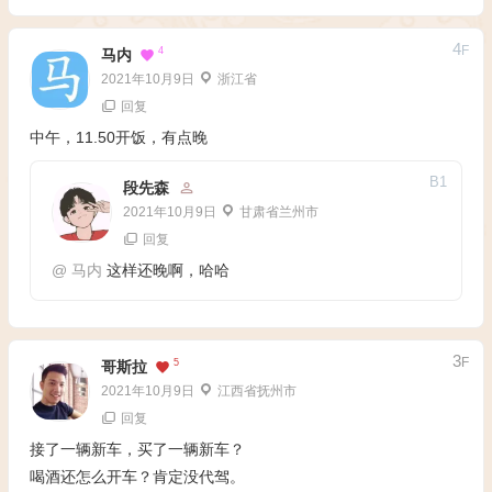
4
F
4
马内
2021年10月9日
浙江省
回复
中午，11.50开饭，有点晚
B
1
段先森
2021年10月9日
甘肃省兰州市
回复
@
马内
这样还晚啊，哈哈
3
F
5
哥斯拉
2021年10月9日
江西省抚州市
回复
接了一辆新车，买了一辆新车？
喝酒还怎么开车？肯定没代驾。