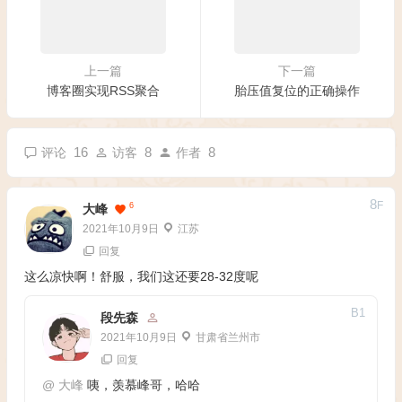
上一篇
下一篇
博客圈实现RSS聚合
胎压值复位的正确操作
16
8
8
评论
访客
作者
8
F
6
大峰
2021年10月9日
江苏
回复
这么凉快啊！舒服，我们这还要28-32度呢
B
1
段先森
2021年10月9日
甘肃省兰州市
回复
@
大峰
咦，羡慕峰哥，哈哈