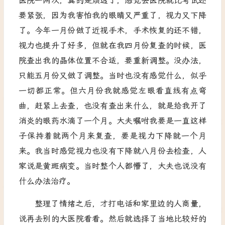
医院一两次，真的是烦透了，感觉去医院就比考试还
要紧张，因为我害怕我的眼睛又严重了，视力又下降
了。今年一月份做了近视手术，手术恢复的还不错，
视力也提升了好多，但就在我四月份复查的时候，医
院查出我的晶体位置不合适，要重新调整。没办法，
只能五月份又做了调整。当时也没有感觉什么，似乎
一切都正常。但六月份我就感觉左眼看直线有点弯
曲，赶紧上去查，也没有查出来什么，就是给我开了
消炎的眼药水滴了一个月。大夫嘱咐我要是一直这样
子保持着就两个月来复查，要是视力下降就一个月
来。我当时感觉视力也没有下降就八月份去检查，人
家说是黄斑病变。当时整个人都懵了，大夫也说没有
什么办法治疗。
整理了情绪之后，才打电话和家里边的人商量，
说再去别的大医院看看。然后就选择了当地比较好的