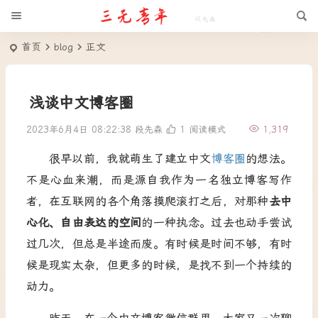
首页
blog
正文
浅谈中文博客圈
2023年6月4日 08:22:38
段先森
1
阅读模式
1,319
很早以前，我就萌生了建立中文
博客圈
的想法。
不是心血来潮，而是源自我作为一名独立博客写作
者，在互联网的各个角落摸爬滚打之后，对那种
去中
心化、自由表达的空间
的一种执念。过去也动手尝试
过几次，但总是半途而废。有时候是时间不够，有时
候是现实太杂，但更多的时候，是找不到一个持续的
动力。