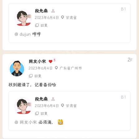
B
1
段先森
2023年6月4日
甘肃省
回复
@
dujun
哼哼
2
F
5
网友小宋
2023年6月4日
广东省广州市
回复
收到邀请了，记着备份哈
B
1
段先森
2023年6月4日
甘肃省
回复
@
网友小宋
必须滴，