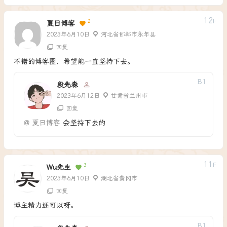
12
F
2
夏日博客
2023年6月10日
河北省邯郸市永年县
回复
不错的博客圈，希望能一直坚持下去。
B
1
段先森
2023年6月12日
甘肃省兰州市
回复
@
夏日博客
会坚持下去的
11
F
3
Wu先生
2023年6月10日
湖北省黄冈市
回复
博主精力还可以呀。
B
1