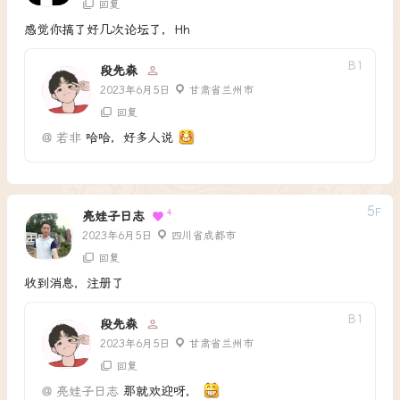
回复
感觉你搞了好几次论坛了，Hh
B
1
段先森
2023年6月5日
甘肃省兰州市
回复
@
若非
哈哈，好多人说
5
F
4
亮娃子日志
2023年6月5日
四川省成都市
回复
收到消息，注册了
B
1
段先森
2023年6月5日
甘肃省兰州市
回复
@
亮娃子日志
那就欢迎呀，