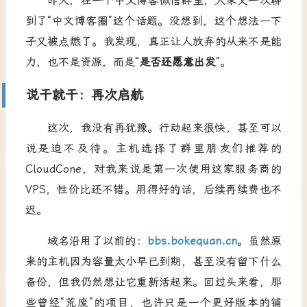
昨天，在一个中文博客微信群里，大家又一次聊
到了“中文博客圈”这个话题。没想到，这个想法一下
子又被点燃了。我发现，真正让人放弃的从来不是能
力，也不是资源，而是“
是否还愿意出发
”。
说干就干：再次启航
这次，我没有再犹豫。行动起来很快，甚至可以
说是迫不及待。主机选择了群里朋友们推荐的
CloudCone，对我来说是第一次使用这家服务商的
VPS，性价比还不错。用得好的话，后续再续费也不
迟。
域名沿用了以前的：
bbs.bokequan.cn
。虽然原
来的主机因为容量太小早已到期，甚至没有留下什么
备份，但我仍然想让它重新活起来。回过头来看，那
些曾经“荒废”的项目，也许只是一个更好版本的铺