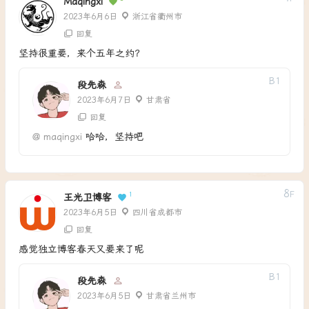
Maqingxi
2023年6月6日
浙江省衢州市
回复
坚持很重要，来个五年之约？
B
1
段先森
2023年6月7日
甘肃省
回复
@
maqingxi
哈哈，坚持吧
8
F
1
王光卫博客
2023年6月5日
四川省成都市
回复
感觉独立博客春天又要来了呢
B
1
段先森
2023年6月5日
甘肃省兰州市