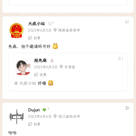
4
F
0
大成小站
2023年6月5日
陕西省西安市
回复
先森，给个邀请码可好
B
1
段先森
2023年6月5日
甘肃省
回复
@
大成小站
好嘞
3
F
3
Dujun
2023年6月4日
浙江省杭州市
回复
哈哈