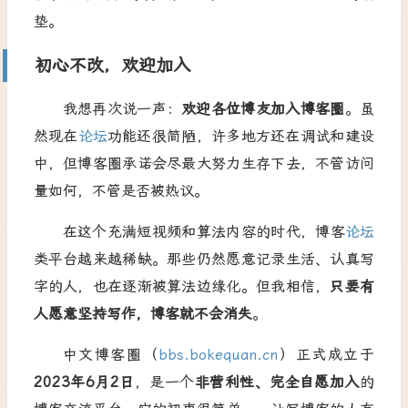
垫。
初心不改，欢迎加入
我想再次说一声：
欢迎各位博友加入博客圈
。虽
然现在
论坛
功能还很简陋，许多地方还在调试和建设
中，但博客圈承诺会尽最大努力生存下去，不管访问
量如何，不管是否被热议。
在这个充满短视频和算法内容的时代，博客
论坛
类平台越来越稀缺。那些仍然愿意记录生活、认真写
字的人，也在逐渐被算法边缘化。但我相信，
只要有
人愿意坚持写作，博客就不会消失
。
中文博客圈（
bbs.bokequan.cn
）正式成立于
2023年6月2日
，是一个
非营利性、完全自愿加入
的