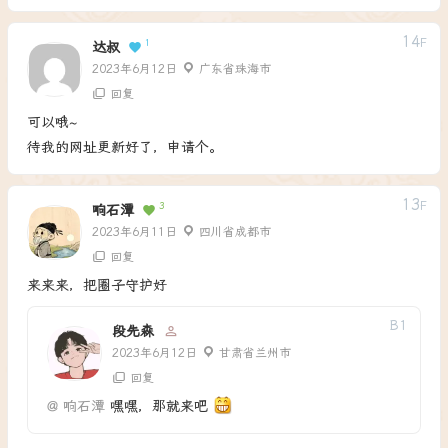
14
F
1
达叔
2023年6月12日
广东省珠海市
回复
可以哦~
待我的网址更新好了，申请个。
13
F
3
响石潭
2023年6月11日
四川省成都市
回复
来来来，把圈子守护好
B
1
段先森
2023年6月12日
甘肃省兰州市
回复
@
响石潭
嘿嘿，那就来吧