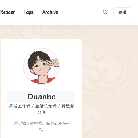
Reader
Tags
Archive
登录
Duanbo
基层工作者 / 生活记录者 / 折腾爱
好者
穿川晓月皎明雾，烟起云涌润一
花。