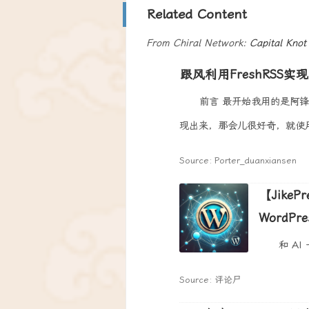
Related Content
From Chiral Network:
Capital Knot
跟风利用FreshRSS实
前言 最开始我用的是阿
现出来，那会儿很好奇，就使用
Source: Porter_duanxiansen
【Jike
WordPre
和 AI
Source: 评论尸