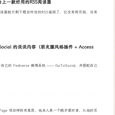
平台上一款好用的RSS阅读器
阅读器就只剩下题目所说的RSS追踪了，它没有网页版，没有
ToSocial 的说说内容（朋友圈风格插件 + Access
的 Fediverse 微博系统 —— GoToSocial，并搭配自己
ning Page 项目特别有意思，他本人是一个跑步爱好者，从他的页