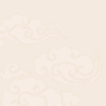
/ 链接到原文
 如果字数较短，显示“查看原文”