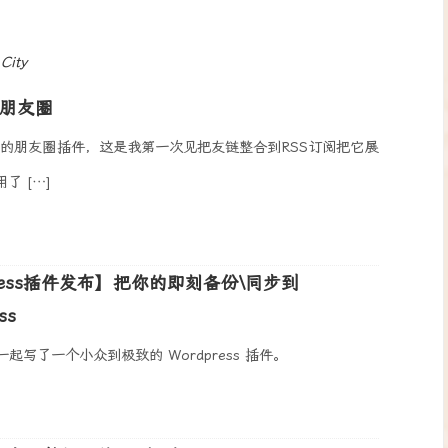
 City
现朋友圈
锋的朋友圈插件，这是我第一次见把友链整合到RSS订阅把它展
了 […]
Press插件发布】把你的即刻备份\同步到
ss
 一起写了一个小众到极致的 Wordpress 插件。