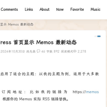
Comments
Links
About
Now
Favorite
Music
页显示 Memos 最新动态
Press 首页显示 Memos 最新动态
2024年10月30日
段先森
46
字数 892
阅读模式
2,278
ss 并启用了适合的主题：以我的主题为例，适用于大多数
S 订阅地址：比如我的链接为 https://
memos
s.xml，根据你的 Memos 实际 RSS 链接替换。