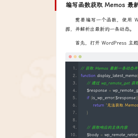
编写函数获取 Memos 最
需要编写一个函数，使用 WordP
据，并解析出最新的一条动态。
首先，打开 WordPress 
// 获取 Memos 最新一条动态
function
 display_latest_memo
// 通过 wp_remote_get 
    $response 
=
 wp_remote_g
if
(
is_wp_error
(
$response
)
return
'无法获取 Memo
}
// 获取响应的主体内容
    $body 
=
 wp_remote_retri