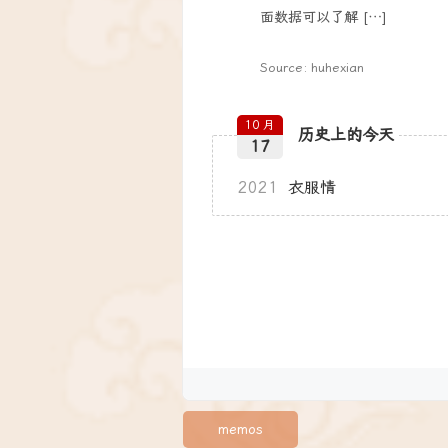
面数据可以了解 […]
Source: huhexian
10 月
历史上的今天
17
2021
衣服情
memos