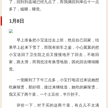
了，回到到县城已经九点了，而我俩回到单位十一点
多了，瞌睡，睡觉。
1
月
8
日
早上准备把小宝送过去上班，然后自己回家，结
果早上起来下雪了，而我有前车之鉴，小心翼翼的把
小宝送回了卫生院之后又慢慢地开了回去，不敢回
家，路太滑，而我也没有换雪地胎，因此回去继续睡
觉。
一觉睡到了下午三点多，小宝打电话过来说她想
吃麻辣烫，那好呗，接过来继续造，她吃的麻辣烫，
我又买了两个菜，一个土豆丝，半斤肘子。
评价一下，对于买的这两个菜，有点儿不太满