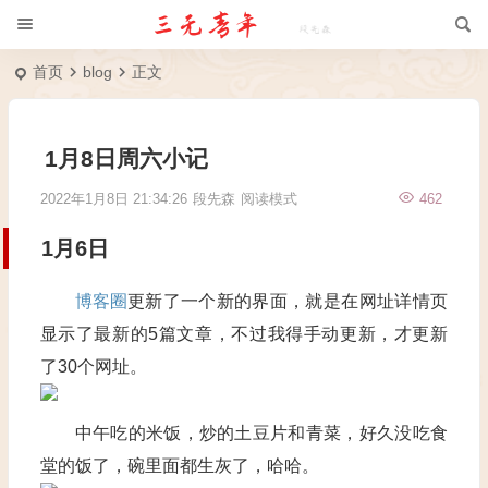
首页
blog
正文
1月8日周六小记
2022年1月8日 21:34:26
段先森
阅读模式
462
1
月
6
日
博客圈
更新了一个新的界面，就是在网址详情页
显示了最新的
5
篇文章，不过我得手动更新，才更新
了
30
个网址。
中午吃的米饭，炒的土豆片和青菜，好久没吃食
堂的饭了，碗里面都生灰了，哈哈。