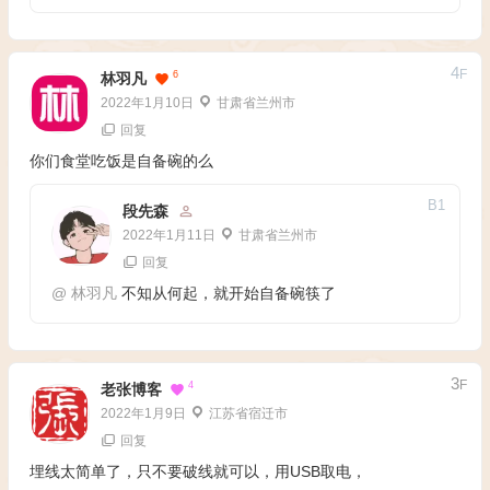
4
F
6
林羽凡
2022年1月10日
甘肃省兰州市
回复
你们食堂吃饭是自备碗的么
B
1
段先森
2022年1月11日
甘肃省兰州市
回复
@
林羽凡
不知从何起，就开始自备碗筷了
3
F
4
老张博客
2022年1月9日
江苏省宿迁市
回复
埋线太简单了，只不要破线就可以，用USB取电，