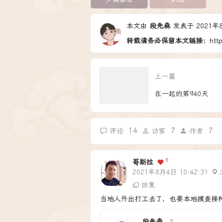
本文由
段先森
发表于 2021年8月
转载请务必保留本文链接：
htt
上一篇
在一起的第940天
14
7
7
评论
访客
作者
5
哥斯拉
2021年8月4日 10:42:31
回复
当地人外出打工去了，也要本地摸查接
段先森