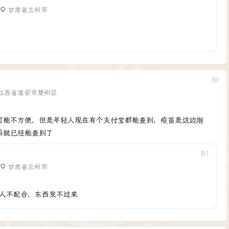
甘肃省兰州市
6
F
江苏省淮安市楚州区
可能不方便，但是年轻人现在有个支付宝都能查到，疫苗是这边刚
码就已经能查到了
B
1
甘肃省兰州市
人不配合，东西发不过来