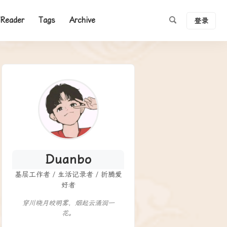
Reader
Tags
Archive
登录
Duanbo
基层工作者 / 生活记录者 / 折腾爱
好者
穿川晓月皎明雾，烟起云涌润一
花。