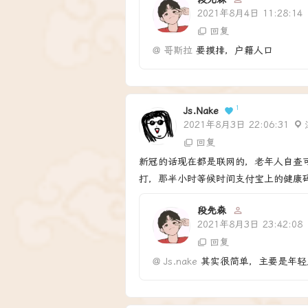
2021年8月4日 11:28:14
回复
@
哥斯拉
要摸排，户籍人口
1
Js.nake
2021年8月3日 22:06:31
回复
新冠的话现在都是联网的，老年人自查
打，那半小时等候时间支付宝上的健康
段先森
2021年8月3日 23:42:08
回复
@
Js.nake
其实很简单，主要是年轻