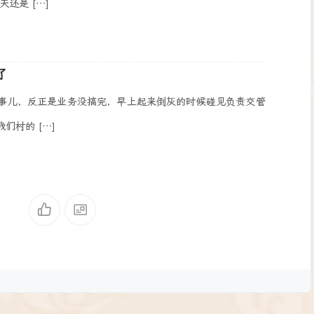
还是 […]
了
事儿，反正是业务没搞完，早上起来倒灰的时候碰见负责交管
们村的 […]