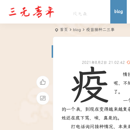
blog
首页
blog
疫苗接种二三事
2021年8月2日 21:02:42
疫
情
呢，不
了。
一个疫
的一个表，到现在变得越来越复
姓还在底下骂，唉，真是的。
打电话询问接种情况，本来是