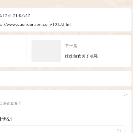
2日 21:02:42
ps://www.duanxiansen.com/1013.html
下一篇
妹妹给我买了凉鞋
7
F
江西省宜春市
种情况？
B
1