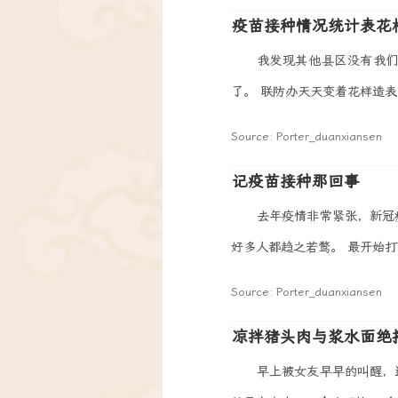
疫苗接种情况统计表花
我发现其他县区没有我
了。 联防办天天变着花样造表，
Source: Porter_duanxiansen
记疫苗接种那回事
去年疫情非常紧张，新冠
好多人都趋之若鹜。 最开始打的
Source: Porter_duanxiansen
凉拌猪头肉与浆水面绝
早上被女友早早的叫醒，