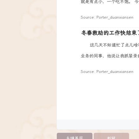
就是有点小，一个吃不饱。 今天
Source: Porter_duanxiansen
冬春救助的工作快结束
这几天不知道忙了点儿啥
业务的同事，他说让我抓紧录我
Source: Porter_duanxiansen
乡镇基层
新冠