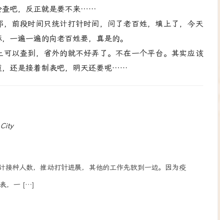
会查吧，反正就是要不来……
，前段时间只统计打针时间，问了老百姓，填上了，今天
嘛，一遍一遍的向老百姓要，真是的。
可以查到，省外的就不好弄了。不在一个平台。其实应该
道，还是接着制表吧，明天还要呢……
 City
计接种人数，推动打针进展，其他的工作先放到一边。因为疫
，一 […]