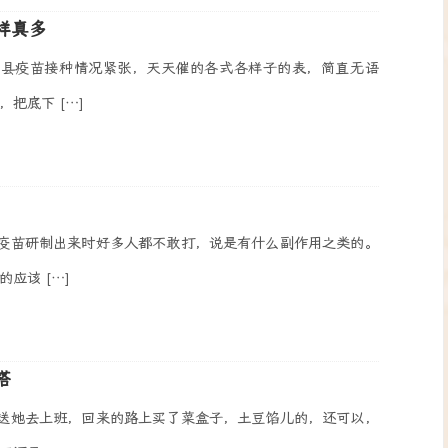
样真多
们县疫苗接种情况紧张，天天催的各式各样子的表，简直无语
把底下 […]
疫苗研制出来时好多人都不敢打，说是有什么副作用之类的。
应该 […]
搭
送她去上班，回来的路上买了菜盒子，土豆馅儿的，还可以，