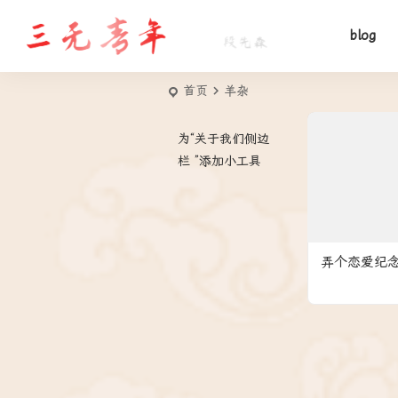
blog
首页
羊杂
为“关于我们侧边
栏 ”添加小工具
弄个恋爱纪