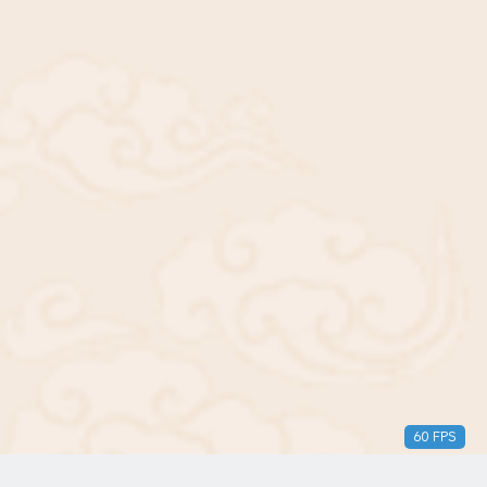
57 FPS