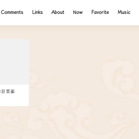
Comments
Links
About
Now
Favorite
Music
念日页面