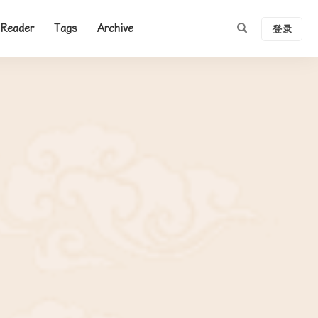
Reader
Tags
Archive
登录