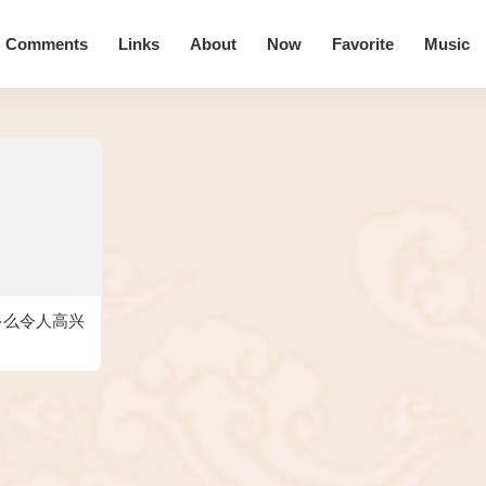
Comments
Links
About
Now
Favorite
Music
多么令人高兴