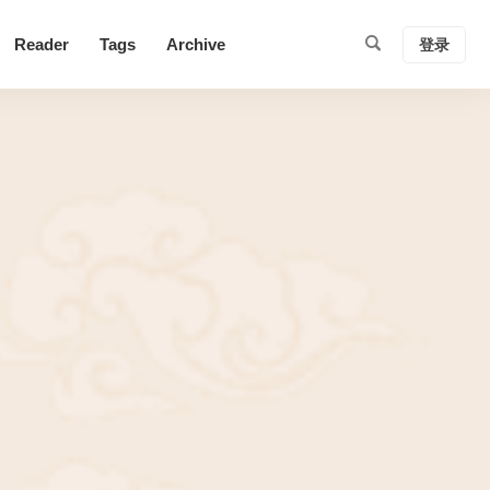
Reader
Tags
Archive
登录