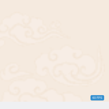
56 FPS