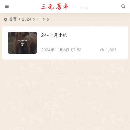
首页
2024
11
6
24-十月小结
2024年11月6日
52
1,823