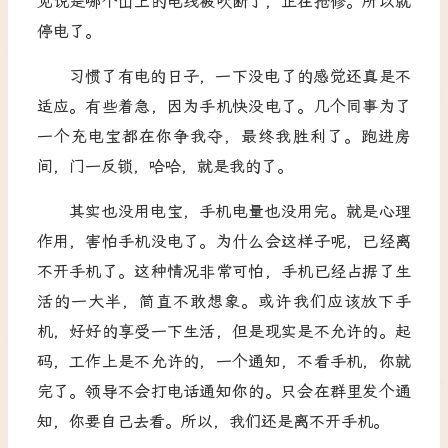
见说是哪个山上的电线被吹断了，正在抢修。所以就
停电了。
习惯了有电的日子，一下没电了的感觉还真是不
适应。有些着急，因为手机快没电了。几个同事为了
一个充电宝都在你争我夺，最终我胜利了。跑进房
间，门一反锁，哈哈，就是我的了。
其实也没用电宝，手机电量也没用完。就是心理
作用，害怕手机没电了。为什么会这样子呢，已经离
不开手机了。这种情况非常可怕，手机已经占据了生
活的一大半，简直不敢想象。或许我们应该放下手
机，好好的享受一下生活，但是现实是不允许的。起
码，工作上是不允许的，一个通知，不看手机，你就
完了。领导不会打电话通知你的。只会在群里发个通
知，你要自己去看。所以，我们还是离不开手机。