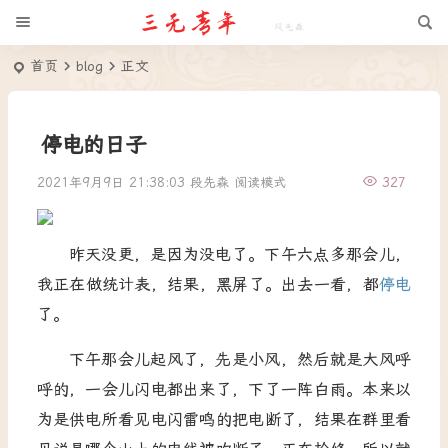
首页
blog
正文
停电的日子
2021年9月9日 21:38:03
段先森
阅读模式
327
昨天没更，是因为没电了。下午六点多那会儿，
我正在做统计表，结果，黑屏了。出去一看，都
停电
了。
下午那会儿起风了，先是小风，然后就是大风呼
呼的，一会儿闪电都出来了，下了一阵白雨。本来以
为是供电所看见电闪雷鸣的把电断了，结果在群里看