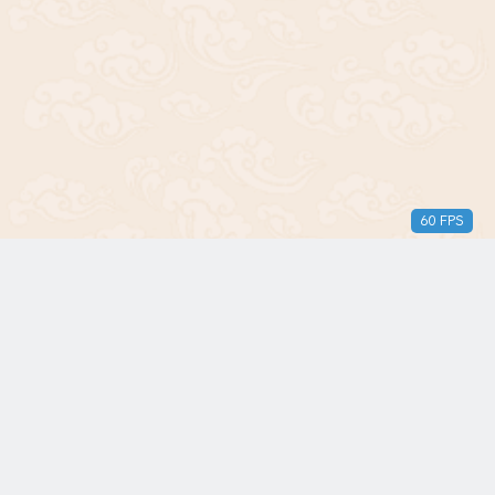
60 FPS
版权所有© 2018-2024 三无青年。保留所有权利。由
WordPress 提供支持。
本站已加入
IBLOGROLL
，欢迎访问发现更多独立博客。
本站勉强运行:
7 年 311 天 15 小时 2 分钟 47 秒