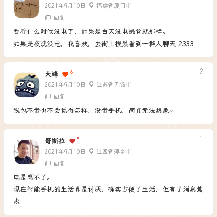
2021年9月10日
福建省厦门市
回复
要看什么时候没电了，如果是白天没电感觉就那样。
如果是夜晚没电，我喜欢，去街上摸黑看到一群人聊天 2333
2
F
6
大峰
2021年9月10日
江苏省无锡市
回复
钱包不带也不会觉得怎样，没带手机，简直无法想象~
1
F
5
哥斯拉
2021年9月10日
江西省萍乡市
回复
电是离不了。
现在智能手机的生活真是讨厌，确实方便了生活，但有了消息焦
虑