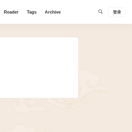
Reader
Tags
Archive
登录