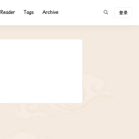
Reader
Tags
Archive
登录