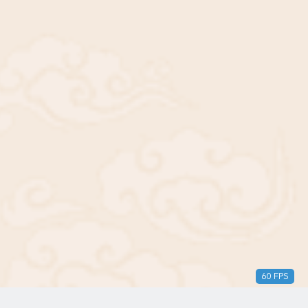
60 FPS