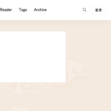
Reader
Tags
Archive
登录