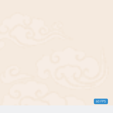
56 FPS